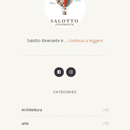
Salotto Itinerante è ...
continua a leggere
CATEGORIES
Architettura
(16)
arte
(79)