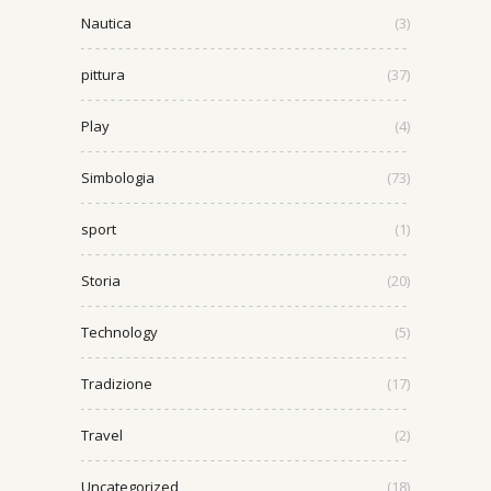
Nautica
(3)
pittura
(37)
Play
(4)
Simbologia
(73)
sport
(1)
Storia
(20)
Technology
(5)
Tradizione
(17)
Travel
(2)
Uncategorized
(18)