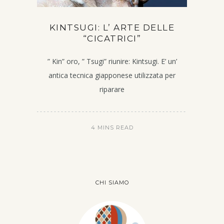
KINTSUGI: L’ ARTE DELLE
“CICATRICI”
” Kin” oro, ” Tsugi” riunire: Kintsugi. E’ un’
antica tecnica giapponese utilizzata per
riparare
4 MINS READ
CHI SIAMO