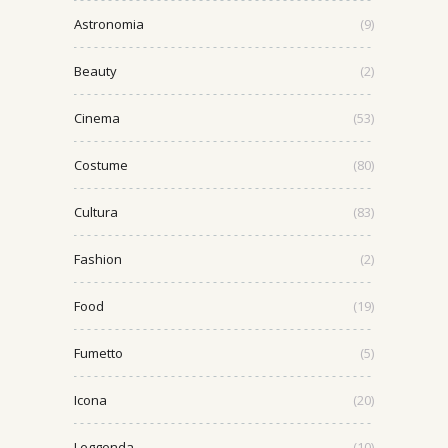
Astronomia
(9)
Beauty
(2)
Cinema
(53)
Costume
(80)
Cultura
(83)
Fashion
(2)
Food
(19)
Fumetto
(5)
Icona
(20)
Leggenda
(10)