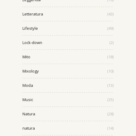
Letteratura
(43)
Lifestyle
(49)
Lock-down
(2)
Mito
(18)
Mixology
(10)
Moda
(13)
Music
(25)
Natura
(28)
natura
(14)