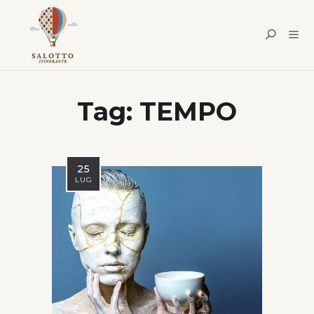
Tag:
TEMPO
25
LUG