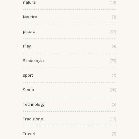
natura
(14)
Nautica
(3)
pittura
(37)
Play
(4)
Simbologia
(73)
sport
(1)
Storia
(20)
Technology
(5)
Tradizione
(17)
Travel
(2)