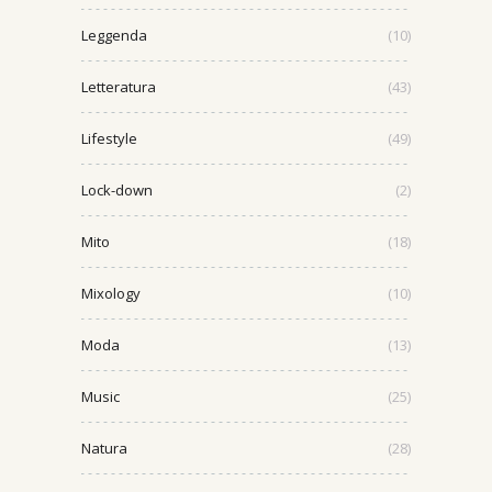
Leggenda
(10)
Letteratura
(43)
Lifestyle
(49)
Lock-down
(2)
Mito
(18)
Mixology
(10)
Moda
(13)
Music
(25)
Natura
(28)