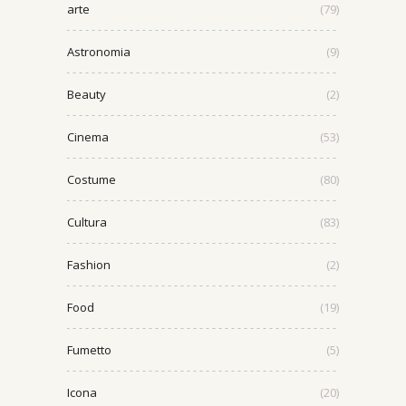
arte
(79)
Astronomia
(9)
Beauty
(2)
Cinema
(53)
Costume
(80)
Cultura
(83)
Fashion
(2)
Food
(19)
Fumetto
(5)
Icona
(20)