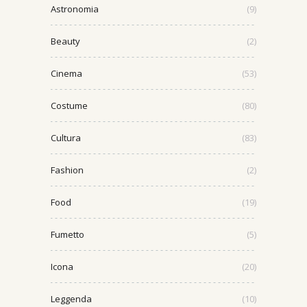
Astronomia
(9)
Beauty
(2)
Cinema
(53)
Costume
(80)
Cultura
(83)
Fashion
(2)
Food
(19)
Fumetto
(5)
Icona
(20)
Leggenda
(10)