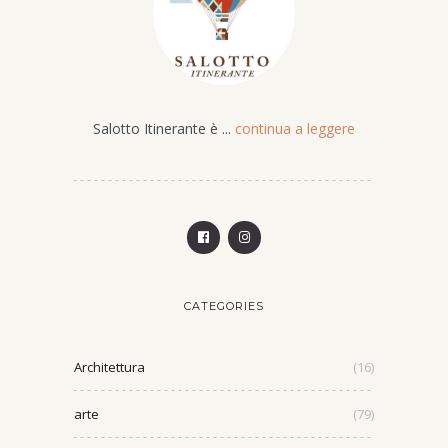
Salotto Itinerante è ...
continua a leggere
CATEGORIES
Architettura
(16)
arte
(79)