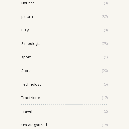
Nautica
(3)
pittura
(37)
Play
(4)
Simbologia
(73)
sport
(1)
Storia
(20)
Technology
(5)
Tradizione
(17)
Travel
(2)
Uncategorized
(18)