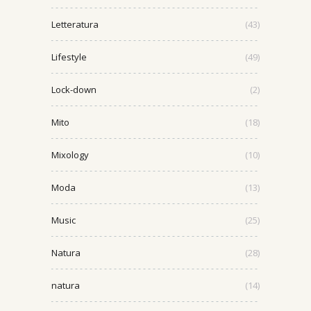
Letteratura
(43)
Lifestyle
(49)
Lock-down
(2)
Mito
(18)
Mixology
(10)
Moda
(13)
Music
(25)
Natura
(28)
natura
(14)