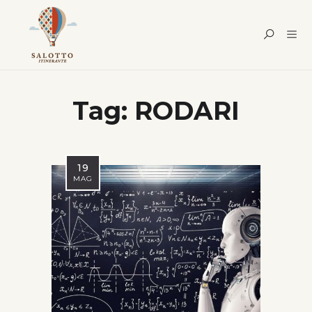
Tag:
RODARI
19
MAG