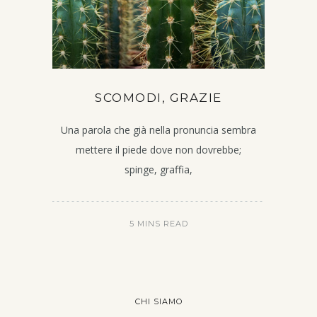
SCOMODI, GRAZIE
Una parola che già nella pronuncia sembra
mettere il piede dove non dovrebbe;
spinge, graffia,
5 MINS READ
CHI SIAMO