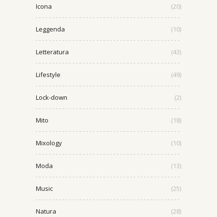
Icona
(20)
Leggenda
(10)
Letteratura
(43)
Lifestyle
(49)
Lock-down
(2)
Mito
(18)
Mixology
(10)
Moda
(13)
Music
(25)
Natura
(28)