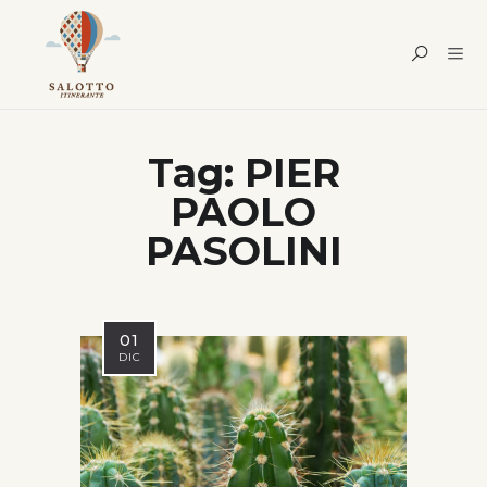
Tag:
PIER
PAOLO
PASOLINI
01
DIC