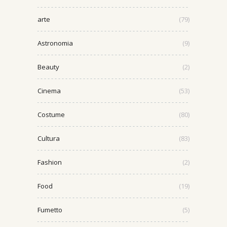
arte
(79)
Astronomia
(9)
Beauty
(2)
Cinema
(53)
Costume
(80)
Cultura
(83)
Fashion
(2)
Food
(19)
Fumetto
(5)