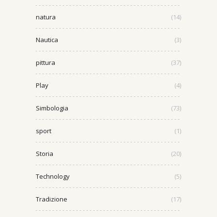
natura
(14)
Nautica
(3)
pittura
(37)
Play
(4)
Simbologia
(73)
sport
(1)
Storia
(20)
Technology
(5)
Tradizione
(17)