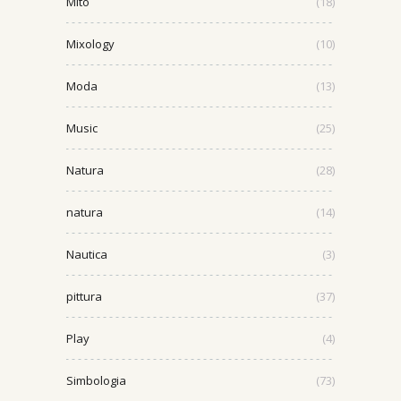
Mito
(18)
Mixology
(10)
Moda
(13)
Music
(25)
Natura
(28)
natura
(14)
Nautica
(3)
pittura
(37)
Play
(4)
Simbologia
(73)