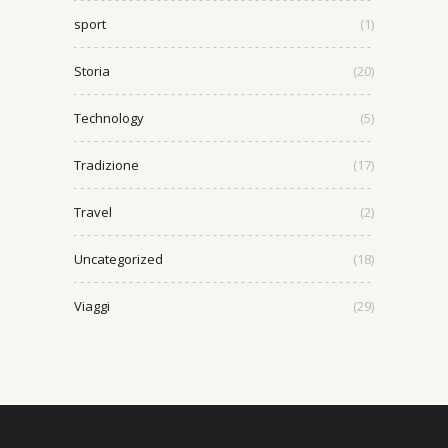
sport
(1)
Storia
(20)
Technology
(5)
Tradizione
(17)
Travel
(2)
Uncategorized
(18)
Viaggi
(29)