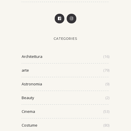
CATEGORIES
Architettura
(16)
arte
(79)
Astronomia
(9)
Beauty
(2)
Cinema
(53)
Costume
(80)