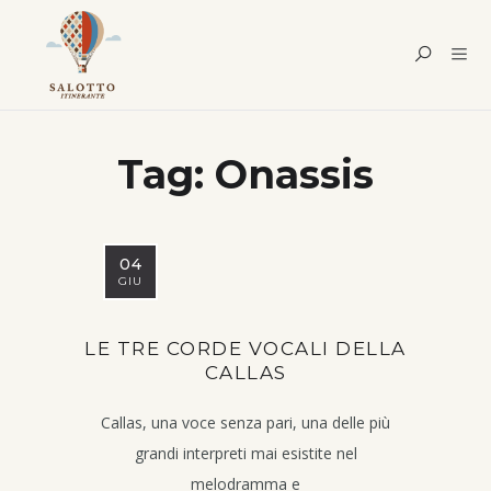
Tag:
Onassis
04
GIU
LE TRE CORDE VOCALI DELLA
CALLAS
Callas, una voce senza pari, una delle più
grandi interpreti mai esistite nel
melodramma e