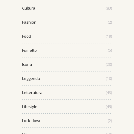
Cultura
(83)
Fashion
(2)
Food
(19)
Fumetto
(5)
Icona
(20)
Leggenda
(10)
Letteratura
(43)
Lifestyle
(49)
Lock-down
(2)