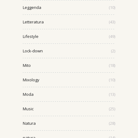
Leggenda
(10)
Letteratura
(43)
Lifestyle
(49)
Lock-down
(2)
Mito
(18)
Mixology
(10)
Moda
(13)
Music
(25)
Natura
(28)
natura
(14)