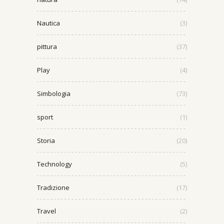
Nautica
(3)
pittura
(37)
Play
(4)
Simbologia
(73)
sport
(1)
Storia
(20)
Technology
(5)
Tradizione
(17)
Travel
(2)