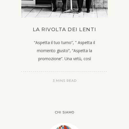
LA RIVOLTA DEI LENTI
“Aspetta il tuo turno”, ” Aspetta il
momento giusto”, “Aspetta la
promozione”. Una virtù, così
3 MINS READ
CHI SIAMO