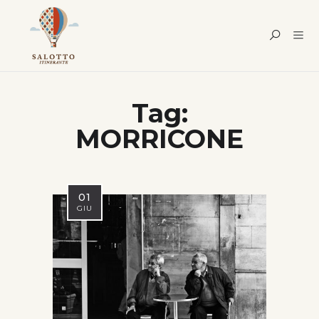
Tag:
MORRICONE
01
GIU