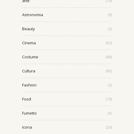
arte
(79)
Astronomia
(9)
Beauty
(2)
Cinema
(53)
Costume
(80)
Cultura
(83)
Fashion
(2)
Food
(19)
Fumetto
(5)
Icona
(20)