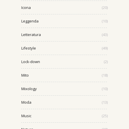
Icona
(20)
Leggenda
(10)
Letteratura
(43)
Lifestyle
(49)
Lock-down
(2)
Mito
(18)
Mixology
(10)
Moda
(13)
Music
(25)