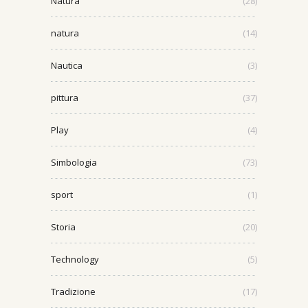
Natura
(28)
natura
(14)
Nautica
(3)
pittura
(37)
Play
(4)
Simbologia
(73)
sport
(1)
Storia
(20)
Technology
(5)
Tradizione
(17)