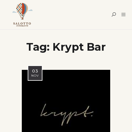
Tag:
Krypt Bar
03
NOV