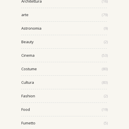
Architettura
(16)
arte
(79)
Astronomia
(9)
Beauty
(2)
Cinema
(53)
Costume
(80)
Cultura
(83)
Fashion
(2)
Food
(19)
Fumetto
(5)