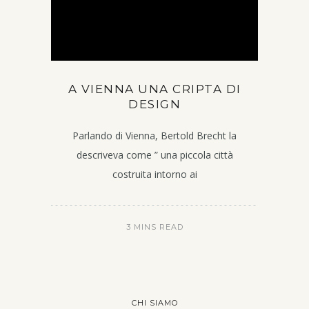
A VIENNA UNA CRIPTA DI
DESIGN
Parlando di Vienna, Bertold Brecht la
descriveva come ” una piccola città
costruita intorno ai
3 MINS READ
CHI SIAMO