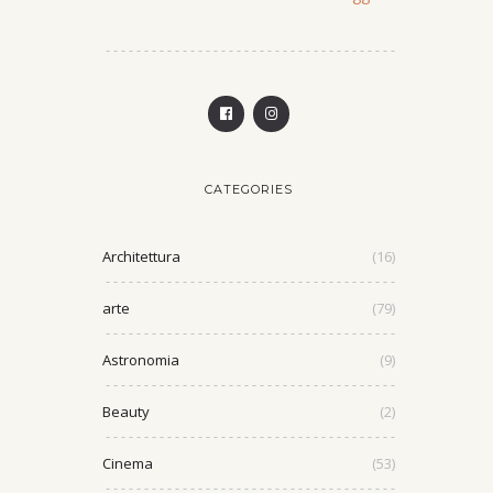
CATEGORIES
Architettura
(16)
arte
(79)
Astronomia
(9)
Beauty
(2)
Cinema
(53)