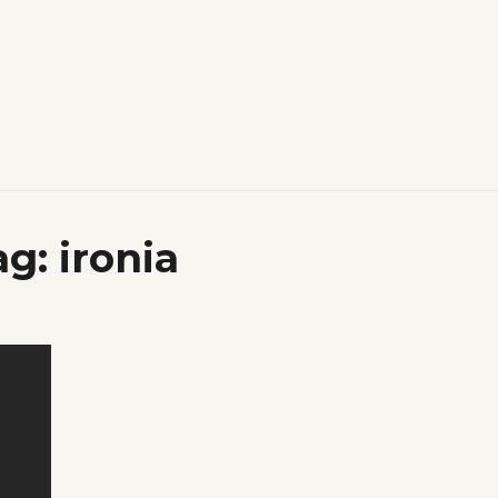
ag:
ironia