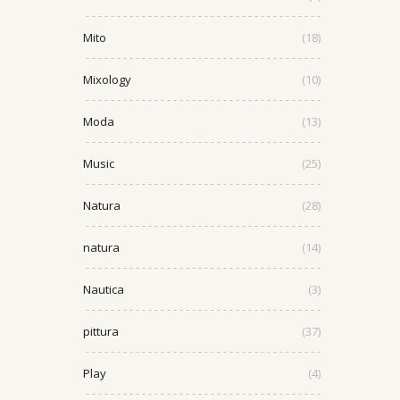
Mito
(18)
Mixology
(10)
Moda
(13)
Music
(25)
Natura
(28)
natura
(14)
Nautica
(3)
pittura
(37)
Play
(4)