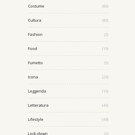
Costume
(80)
Cultura
(83)
Fashion
(2)
Food
(19)
Fumetto
(5)
Icona
(20)
Leggenda
(10)
Letteratura
(43)
Lifestyle
(49)
Lock-down
(2)