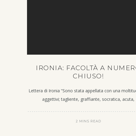
IRONIA: FACOLTÀ A NUME
CHIUSO!
Lettera di Ironia “Sono stata appellata con una moltitu
aggettivi; tagliente, graffiante, socratica, acuta,
2 MINS READ