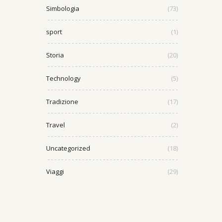
Simbologia
(73)
sport
(1)
Storia
(20)
Technology
(5)
Tradizione
(17)
Travel
(2)
Uncategorized
(18)
Viaggi
(29)