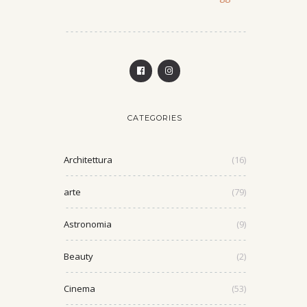
CATEGORIES
Architettura
(16)
arte
(79)
Astronomia
(9)
Beauty
(2)
Cinema
(53)