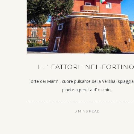
IL ” FATTORI” NEL FORTINO
Forte dei Marmi, cuore pulsante della Versilia, spiaggia
pinete a perdita d’ occhio,
3 MINS READ