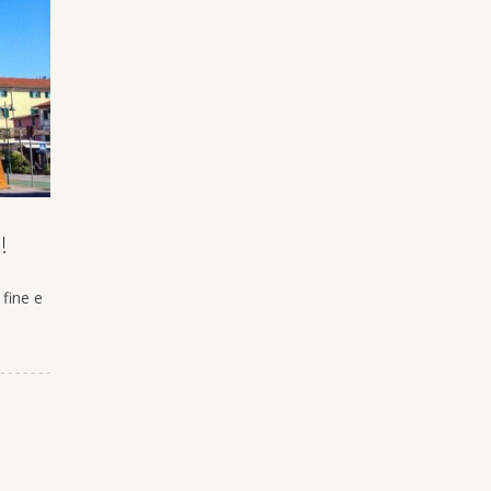
!
 fine e