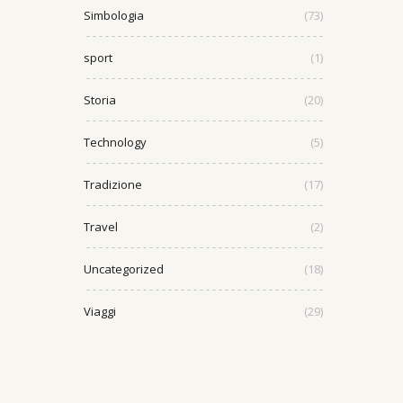
Simbologia
(73)
sport
(1)
Storia
(20)
Technology
(5)
Tradizione
(17)
Travel
(2)
Uncategorized
(18)
Viaggi
(29)