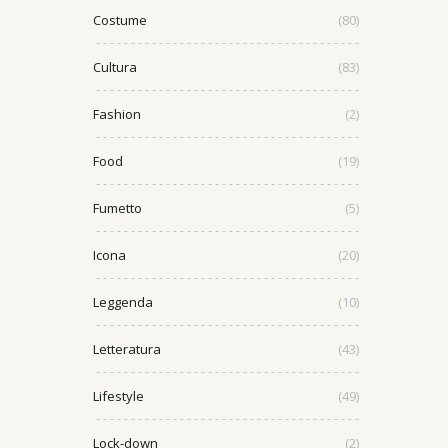
Costume
(80)
Cultura
(83)
Fashion
(2)
Food
(19)
Fumetto
(5)
Icona
(20)
Leggenda
(10)
Letteratura
(43)
Lifestyle
(49)
Lock-down
(2)