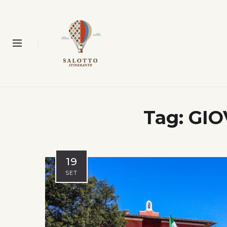
Tag:
GIO
19
SET