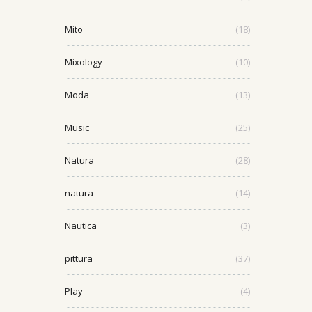
Mito
(18)
Mixology
(10)
Moda
(13)
Music
(25)
Natura
(28)
natura
(14)
Nautica
(3)
pittura
(37)
Play
(4)