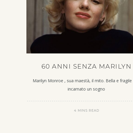
60 ANNI SENZA MARILYN
Marilyn Monroe , sua maestà, il mito. Bella e fragile 
incarnato un sogno
4 MINS READ