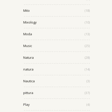
Mito
(18)
Mixology
(10)
Moda
(13)
Music
(25)
Natura
(28)
natura
(14)
Nautica
(3)
pittura
(37)
Play
(4)