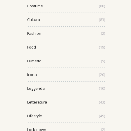
Costume
(80)
Cultura
(83)
Fashion
(2)
Food
(19)
Fumetto
(5)
Icona
(20)
Leggenda
(10)
Letteratura
(43)
Lifestyle
(49)
Lock-down
(2)