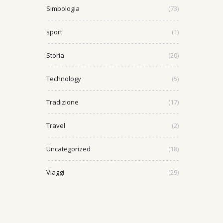
Simbologia
(73)
sport
(1)
Storia
(20)
Technology
(5)
Tradizione
(17)
Travel
(2)
Uncategorized
(18)
Viaggi
(29)