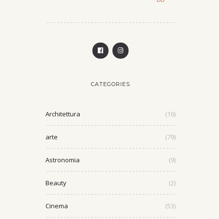
CATEGORIES
Architettura
(16)
arte
(79)
Astronomia
(9)
Beauty
(2)
Cinema
(53)