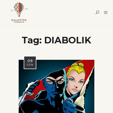
Tag:
DIABOLIK
09
GEN