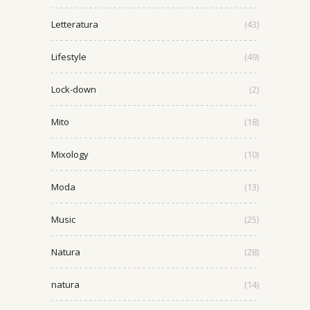
Letteratura
(43)
Lifestyle
(49)
Lock-down
(2)
Mito
(18)
Mixology
(10)
Moda
(13)
Music
(25)
Natura
(28)
natura
(14)