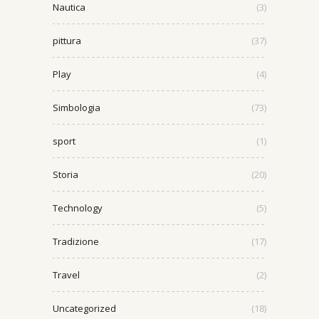
Nautica
(3)
pittura
(37)
Play
(4)
Simbologia
(73)
sport
(1)
Storia
(20)
Technology
(5)
Tradizione
(17)
Travel
(2)
Uncategorized
(18)