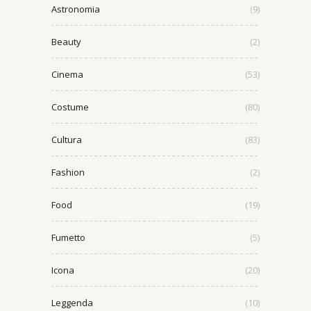
Astronomia
(9)
Beauty
(2)
Cinema
(53)
Costume
(80)
Cultura
(83)
Fashion
(2)
Food
(19)
Fumetto
(5)
Icona
(20)
Leggenda
(10)