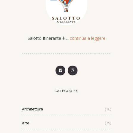
Salotto Itinerante è ...
continua a leggere
CATEGORIES
Architettura
(16)
arte
(79)