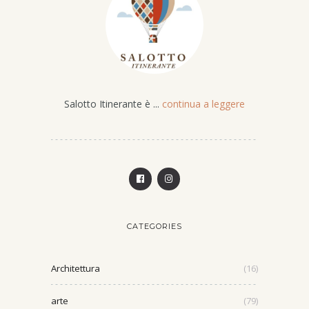
Salotto Itinerante è ...
continua a leggere
CATEGORIES
Architettura
(16)
arte
(79)