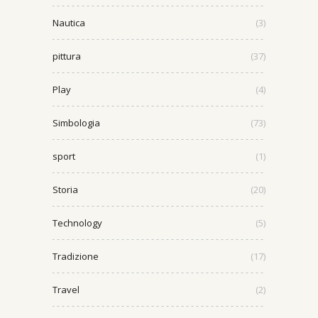
Nautica
(3)
pittura
(37)
Play
(4)
Simbologia
(73)
sport
(1)
Storia
(20)
Technology
(5)
Tradizione
(17)
Travel
(2)