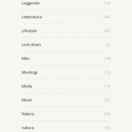
Leggenda
(10)
Letteratura
(43)
Lifestyle
(49)
Lock-down
(2)
Mito
(18)
Mixology
(10)
Moda
(13)
Music
(25)
Natura
(28)
natura
(14)