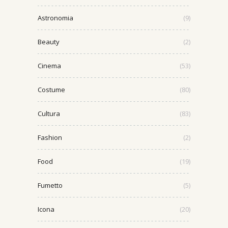
Astronomia
(9)
Beauty
(2)
Cinema
(53)
Costume
(80)
Cultura
(83)
Fashion
(2)
Food
(19)
Fumetto
(5)
Icona
(20)