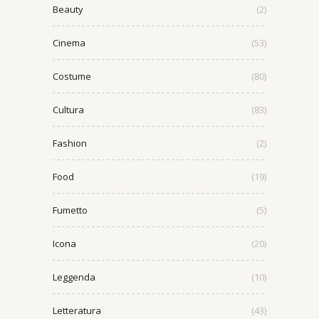
Beauty
(2)
Cinema
(53)
Costume
(80)
Cultura
(83)
Fashion
(2)
Food
(19)
Fumetto
(5)
Icona
(20)
Leggenda
(10)
Letteratura
(43)