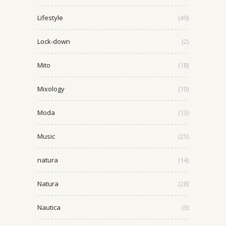
Lifestyle
(49)
Lock-down
(2)
Mito
(18)
Mixology
(10)
Moda
(13)
Music
(25)
natura
(14)
Natura
(28)
Nautica
(3)