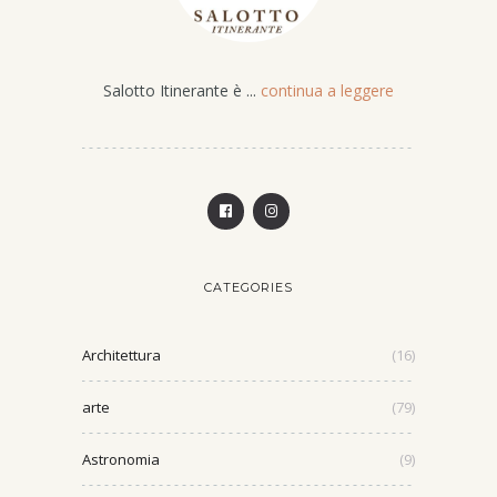
Salotto Itinerante è ...
continua a leggere
CATEGORIES
Architettura
(16)
arte
(79)
Astronomia
(9)