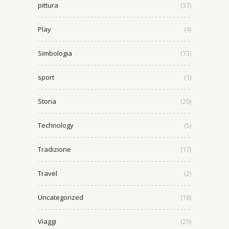
pittura
(37)
Play
(4)
Simbologia
(73)
sport
(1)
Storia
(20)
Technology
(5)
Tradizione
(17)
Travel
(2)
Uncategorized
(18)
Viaggi
(29)