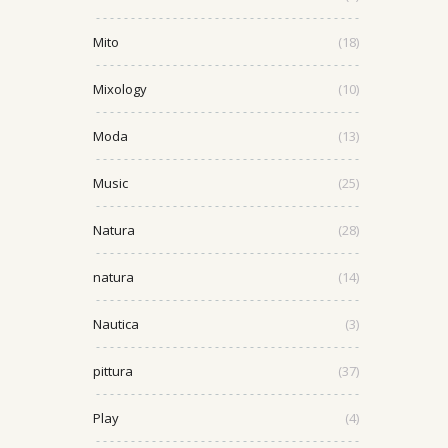
Mito
(18)
Mixology
(10)
Moda
(13)
Music
(25)
Natura
(28)
natura
(14)
Nautica
(3)
pittura
(37)
Play
(4)