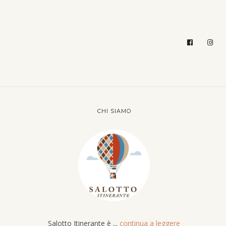
CHI SIAMO
Salotto Itinerante è ...
continua a leggere