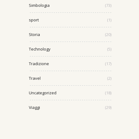
Simbologia
(73)
sport
(1)
Storia
(20)
Technology
(5)
Tradizione
(17)
Travel
(2)
Uncategorized
(18)
Viaggi
(29)