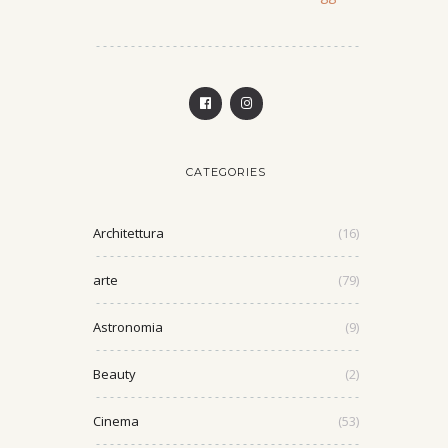
CATEGORIES
Architettura
(16)
arte
(79)
Astronomia
(9)
Beauty
(2)
Cinema
(53)