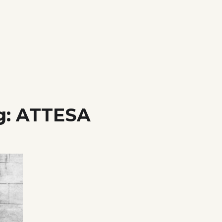
g:
ATTESA