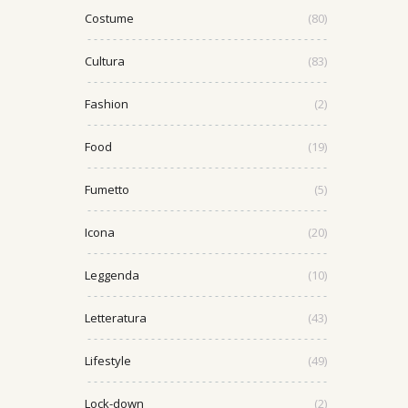
Costume
(80)
Cultura
(83)
Fashion
(2)
Food
(19)
Fumetto
(5)
Icona
(20)
Leggenda
(10)
Letteratura
(43)
Lifestyle
(49)
Lock-down
(2)