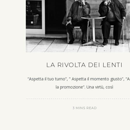
LA RIVOLTA DEI LENTI
“Aspetta il tuo turno”, ” Aspetta il momento giusto”, “
la promozione”. Una virtù, così
3 MINS READ