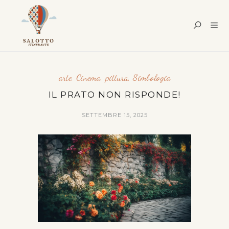
arte
,
Cinema
,
pittura
,
Simbologia
IL PRATO NON RISPONDE!
SETTEMBRE 15, 2025