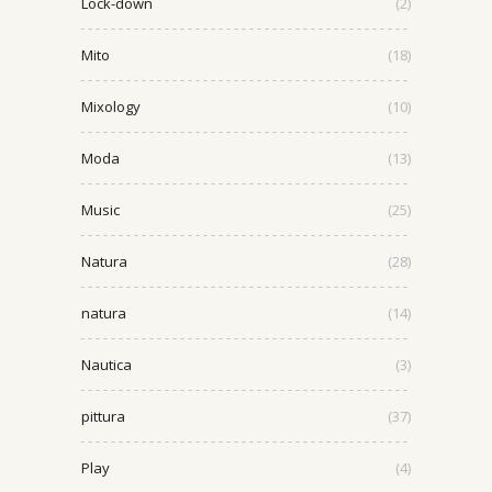
Lock-down
(2)
Mito
(18)
Mixology
(10)
Moda
(13)
Music
(25)
Natura
(28)
natura
(14)
Nautica
(3)
pittura
(37)
Play
(4)