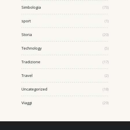
Simbologia
(73)
sport
(1)
Storia
(20)
Technology
(5)
Tradizione
(17)
Travel
(2)
Uncategorized
(18)
Viaggi
(29)