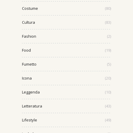
Costume
(80)
Cultura
(83)
Fashion
(2)
Food
(19)
Fumetto
(5)
Icona
(20)
Leggenda
(10)
Letteratura
(43)
Lifestyle
(49)