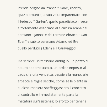
Prende origine dal franco ” Gard”, recinto,
spazio protetto, a sua volta imparentato con
il tedesco ” Garten”; quello paradisiaco invece
è fortemente associato alla cultura araba dal
persiano ” Janna” e dal termine ebraico ” Gan
Eden” e subito balenano Adamo ed Eva,
quello perduto ( Eden) e il Caravaggio!
Da sempre un territorio ambiguo, un pezzo di
natura addomesticata, un ordine imposto al
caos che urla vendetta, cesoie alla mano, alle
erbacce e foglie secche, come se le piante in
qualche maniera sbeffeggiassero il concetto
di controllo e immediatamente parte la
metafora sull’esistenza; lo sforzo per tenerla