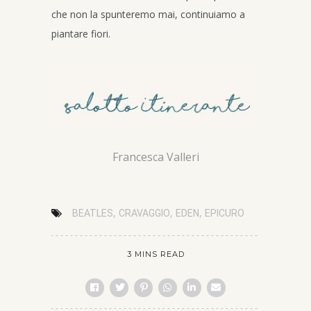
che non la spunteremo mai, continuiamo a
piantare fiori.
Francesca Valleri
,
,
,
BEATLES
CRAVAGGIO
EDEN
EPICURO
3 MINS READ