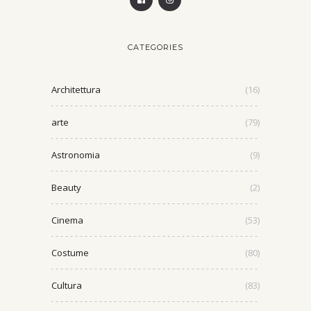
CATEGORIES
Architettura
(16)
arte
(79)
Astronomia
(9)
Beauty
(2)
Cinema
(53)
Costume
(80)
Cultura
(83)