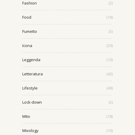
Fashion
(2)
Food
(19)
Fumetto
(5)
Icona
(20)
Leggenda
(10)
Letteratura
(43)
Lifestyle
(49)
Lock-down
(2)
Mito
(18)
Mixology
(10)