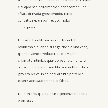
aderente, fino a quando non diviene scomodo
e si appende nell’armadio ” per ricordo”, una
sfilata di Prada grossomodo, tutto
concettuale, un po’ freddo, molto
consapevole.
In realtà il problema non è il tunnel, il
problema è quando si finge che sia una casa,
quando viene arredato il buio e viene
chiamato intimità, quando ostinatamente si
resta perché uscire sarebbe ammettere che il
giro era breve; in soldoni di tutto potrebbe
essere accusato tranne di falsità.
Lui è chiaro, questa è un’esperienza non una
promessa.