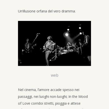
Un’illusione orfana del vero dramma.
web
Nel cinema, l’amore accade spesso nei
passaggi, nei luoghi non-luoghi; In the Mood
of Love corridoi stretti, pioggia e attese