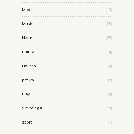
Moda
(13)
Music
(25)
Natura
(28)
natura
(14)
Nautica
(3)
pittura
(37)
Play
(4)
Simbologia
(73)
sport
(1)