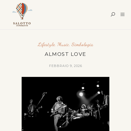
Lifestyle
,
Music
,
Simbologia
ALMOST LOVE
FEBBRAIO 9, 2026