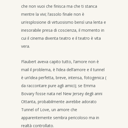
che non vuoi che finisca ma che ti stanca
mentre la vivi; l’assolo finale non è
un’esplosione di virtuosismo bensì una lenta e
inesorabile presa di coscienza, il momento in
cui il cinema diventa teatro e il teatro è vita
vera.
Flaubert aveva capito tutto, l’amore non è
mail il problema, è l’idea dell’amore e il tunnel
è un’idea perfetta, breve, intensa, fotogenica (
da raccontare pure agli amici); se Emma
Bovary fosse nata nel New Jersey degli anni
Ottanta, probabilmente avrebbe adorato
Tunnel of Love, un amore che
apparentemente sembra pericoloso ma in
realtà controllato.