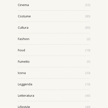
Cinema
(53)
Costume
(80)
Cultura
(83)
Fashion
(2)
Food
(19)
Fumetto
(5)
Icona
(20)
Leggenda
(10)
Letteratura
(43)
Lifestyle
(49)