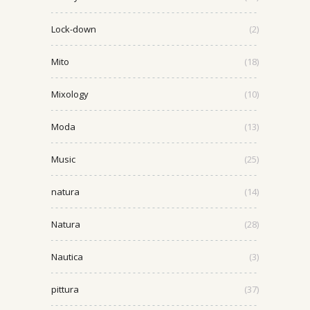
Lock-down
(2)
Mito
(18)
Mixology
(10)
Moda
(13)
Music
(25)
natura
(14)
Natura
(28)
Nautica
(3)
pittura
(37)