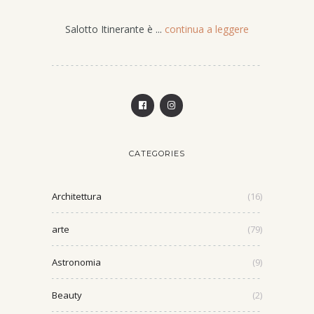
Salotto Itinerante è ...
continua a leggere
CATEGORIES
Architettura
(16)
arte
(79)
Astronomia
(9)
Beauty
(2)