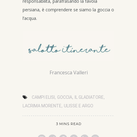
responsabilità, parafrasando la favola
persiana, è comprendere se siamo la goccia o
l’acqua.
Francesca Valleri
,
,
,
CAMPI ELISI
GOCCIA
IL GLADIATORE
,
LACRIMA MORENTE
ULISSE E ARGO
3 MINS READ