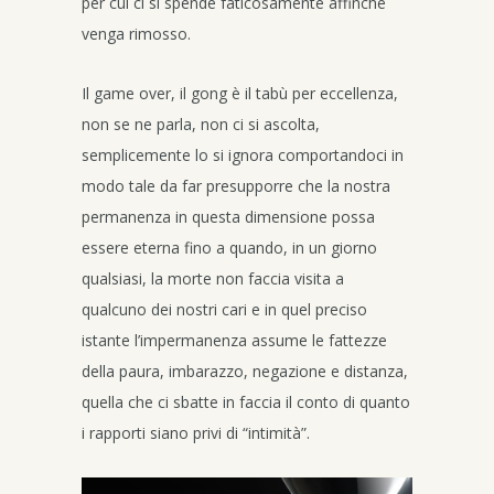
per cui ci si spende faticosamente affinché
venga rimosso.
Il game over, il gong è il tabù per eccellenza,
non se ne parla, non ci si ascolta,
semplicemente lo si ignora comportandoci in
modo tale da far presupporre che la nostra
permanenza in questa dimensione possa
essere eterna fino a quando, in un giorno
qualsiasi, la morte non faccia visita a
qualcuno dei nostri cari e in quel preciso
istante l’impermanenza assume le fattezze
della paura, imbarazzo, negazione e distanza,
quella che ci sbatte in faccia il conto di quanto
i rapporti siano privi di “intimità”.