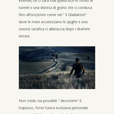
intende) se ci sarà mai quella luce in fondo al
tunnel o una distesa di grano che ci conduca
fino all’orizzonte come nel ” Il Gladiatore”
dove le mani accarezzano le spighe e una
visione serafica ci abbraccia dopo i drammi
terreni.
Non credo sia possibile ” descrivere” il
trapasso, forse l’unica esclusiva personale