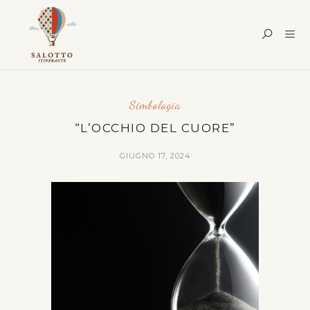
Simbologia
“L’OCCHIO DEL CUORE”
GIUGNO 17, 2024