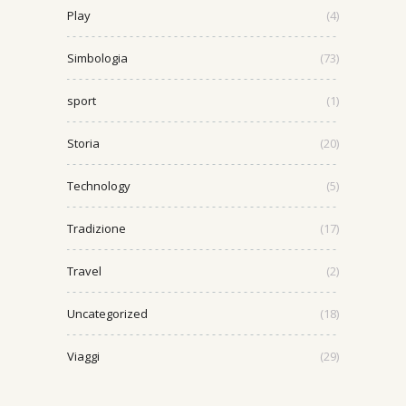
Play
(4)
Simbologia
(73)
sport
(1)
Storia
(20)
Technology
(5)
Tradizione
(17)
Travel
(2)
Uncategorized
(18)
Viaggi
(29)