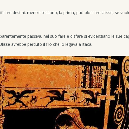
icare destini, mentre tessono; la prima, può bloccare Ulisse, se vuole,
pparentemente passiva, nel suo fare e disfare si evidenziano le sue ca
sse avrebbe perduto il filo che lo legava a Itaca.