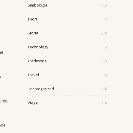
Simbologia
(73)
sport
(1)
Storia
(20)
Technology
(5)
ne
Tradizione
(17)
Travel
(2)
a
Uncategorized
(18)
cende
Viaggi
(29)
iene