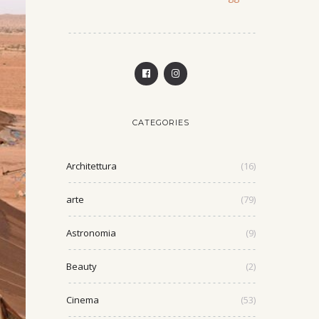
CATEGORIES
Architettura
(16)
arte
(79)
Astronomia
(9)
Beauty
(2)
Cinema
(53)