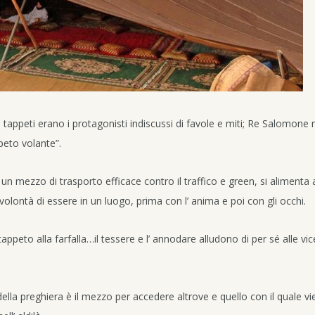
 tappeti erano i protagonisti indiscussi di favole e miti; Re Salomone 
peto volante”.
un mezzo di trasporto efficace contro il traffico e green, si alimenta 
volontà di essere in un luogo, prima con l’ anima e poi con gli occhi.
tappeto alla farfalla…il tessere e l’ annodare alludono di per sé alle vi
 della preghiera è il mezzo per accedere altrove e quello con il quale v