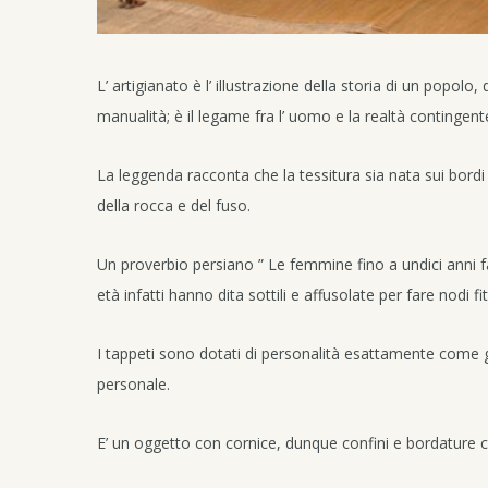
L’ artigianato è l’ illustrazione della storia di un popolo,
manualità; è il legame fra l’ uomo e la realtà contingent
La leggenda racconta che la tessitura sia nata sui bordi 
della rocca e del fuso.
Un proverbio persiano ” Le femmine fino a undici anni fan
età infatti hanno dita sottili e affusolate per fare nodi fitt
I tappeti sono dotati di personalità esattamente come gl
personale.
E’ un oggetto con cornice, dunque confini e bordature c