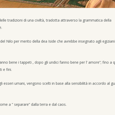
 delle tradizioni di una civiltà, tradotta attraverso la grammatica della
e.
del Nilo per merito della dea Iside che avrebbe insegnato agli egiziani 
no bene i tappeti , dopo gli undici fanno bene per l’ amore”; fino a qu
i e fini.
i esseri umani, vengono scelti in base alla sensibilità in accordo al g
ome a ” separare” dalla terra e dal caos.