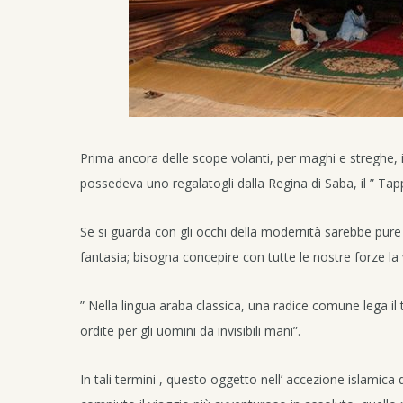
Prima ancora delle scope volanti, per maghi e streghe, i
possedeva uno regalatogli dalla Regina di Saba, il ” Tap
Se si guarda con gli occhi della modernità sarebbe pure 
fantasia; bisogna concepire con tutte le nostre forze la 
” Nella lingua araba classica, una radice comune lega il 
ordite per gli uomini da invisibili mani”.
In tali termini , questo oggetto nell’ accezione islamica