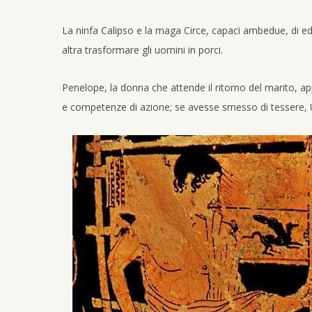
La ninfa Calipso e la maga Circe, capaci ambedue, di edif
altra trasformare gli uomini in porci.
Penelope, la donna che attende il ritorno del marito, a
e competenze di azione; se avesse smesso di tessere, Uli