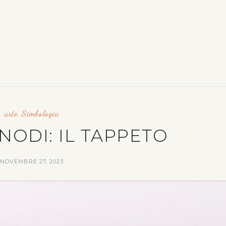
arte
,
Simbologia
 NODI: IL TAPPETO
NOVEMBRE 27, 2023